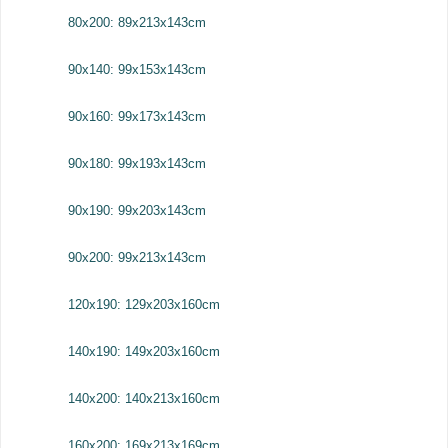
80x200: 89x213x143cm
90x140: 99x153x143cm
90x160: 99x173x143cm
90x180: 99x193x143cm
90x190: 99x203x143cm
90x200: 99x213x143cm
120x190: 129x203x160cm
140x190: 149x203x160cm
140x200: 140x213x160cm
160x200: 169x213x169cm