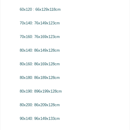
60x120 : 66x129x118cm
70x140: 76x149x123cm
70x160: 76x169x123cm
80x140: 86x149x128cm
80x160: 86x169x128cm
80x180: 86x189x128cm
80x190: 896x199x128cm
80x200: 86x209x128cm
90x140: 96x149x133cm