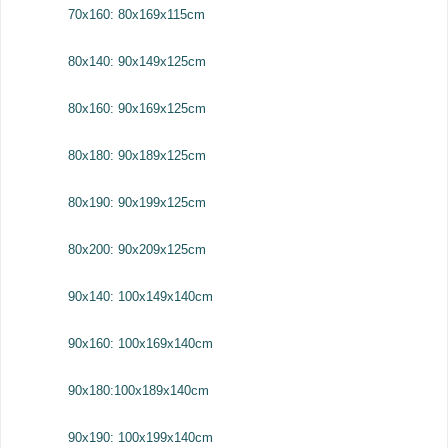
70x160: 80x169x115cm
80x140: 90x149x125cm
80x160: 90x169x125cm
80x180: 90x189x125cm
80x190: 90x199x125cm
80x200: 90x209x125cm
90x140: 100x149x140cm
90x160: 100x169x140cm
90x180:100x189x140cm
90x190: 100x199x140cm