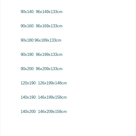
90x140: 96x149x133cm
90x160: 96x169x133cm
90x180:96x189x133cm
90x190: 96x199x133cm
90x200: 96x209x133cm
120x190: 126x199x148cm
140x190: 146x199x158cm
140x200: 146x209x158cm