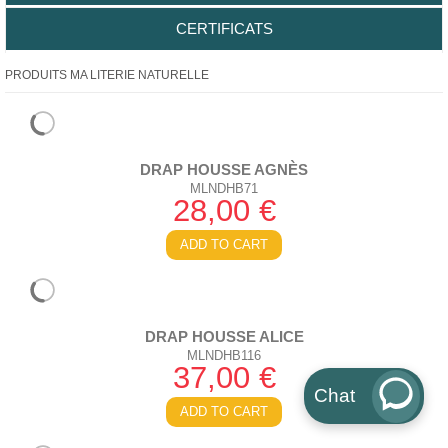
CERTIFICATS
PRODUITS MA LITERIE NATURELLE
DRAP HOUSSE AGNÈS
MLNDHB71
28,00 €
ADD TO CART
DRAP HOUSSE ALICE
MLNDHB116
37,00 €
Chat
ADD TO CART