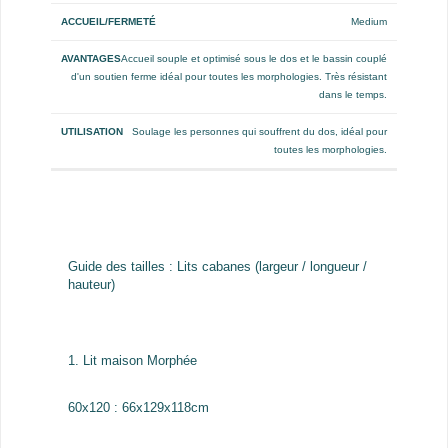
Medium
Accueil souple et optimisé sous le dos et le bassin couplé
d'un soutien ferme idéal pour toutes les morphologies. Très résistant
dans le temps.
Soulage les personnes qui souffrent du dos, idéal pour
toutes les morphologies.
Guide des tailles : Lits cabanes (largeur / longueur /
hauteur)
1. Lit maison Morphée
60x120 : 66x129x118cm