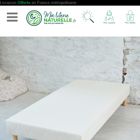
Livraison
Offerte
en France métropolitaine.