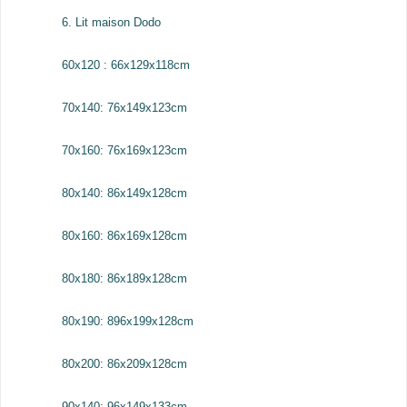
6. Lit maison Dodo
60x120 : 66x129x118cm
70x140: 76x149x123cm
70x160: 76x169x123cm
80x140: 86x149x128cm
80x160: 86x169x128cm
80x180: 86x189x128cm
80x190: 896x199x128cm
80x200: 86x209x128cm
90x140: 96x149x133cm