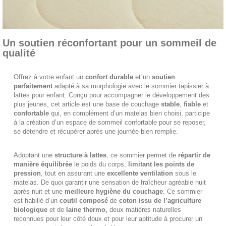
Un soutien réconfortant pour un sommeil de
qualité
Offrez à votre enfant un
confort durable
et un
soutien
parfaitement
adapté à sa morphologie avec le sommier tapissier à
lattes pour enfant. Conçu pour accompagner le développement des
plus jeunes, cet article est une base de couchage
stable
,
fiable
et
confortable
qui, en complément d’un matelas bien choisi, participe
à la création d’un espace de sommeil confortable pour se reposer,
se détendre et récupérer après une journée bien remplie.
Adoptant une
structure à lattes
, ce sommier permet de
répartir de
manière équilibrée
le poids du corps,
limitant les points de
pression
, tout en assurant une
excellente ventilation
sous le
matelas. De quoi garantir une sensation de fraîcheur agréable nuit
après nuit et une
meilleure hygiène du couchage
. Ce sommier
est habillé d’un
coutil composé
de
coton issu de l’agriculture
biologique
et de
laine thermo,
deux matières naturelles
reconnues pour leur côté doux et pour leur aptitude à procurer un