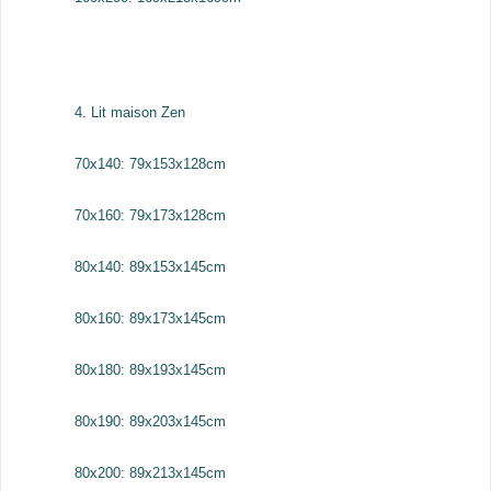
4. Lit maison Zen
70x140: 79x153x128cm
70x160: 79x173x128cm
80x140: 89x153x145cm
80x160: 89x173x145cm
80x180: 89x193x145cm
80x190: 89x203x145cm
80x200: 89x213x145cm