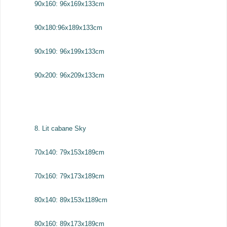
90x160: 96x169x133cm
90x180:96x189x133cm
90x190: 96x199x133cm
90x200: 96x209x133cm
8. Lit cabane Sky
70x140: 79x153x189cm
70x160: 79x173x189cm
80x140: 89x153x1189cm
80x160: 89x173x189cm