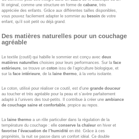
lit original, comme une structure en forme de
cabane
, très
appréciée des enfants. Grâce aux différentes tailles disponibles,
vous pouvez facilement adapter le sommier au
besoin
de votre
enfant, qu’il soit petit ou déjà grand.
Des matières naturelles pour un couchage
agréable
Le textile (coutil) qui habille le sommier est conçu avec
deux
matières naturelles
choisies pour leurs performances. Sur la
face
extérieure
, se trouve un
coton
issu de l’agriculture biologique, et
sur la
face intérieure
, de la
laine thermo
, à la vertu isolante.
Le coton, utilisé pour réaliser ce coutil, est d’une
grande douceur
au toucher et très agréable pour la peau et s’avère parfaitement
adapté à l’univers des tout-petits. Il contribue à créer une
ambiance
de couchage saine et confortable
, propice au repos.
La
laine thermo
a un rôle particulier dans la régulation de la
température du couchage : elle
conserve la chaleur
en hiver et
favorise l’évacuation de l’humidité
en été. Grâce à ces
propriétés, la nuit se passe dans un confort idéal. Ce double