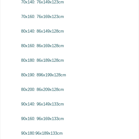
70x140: 76x149x123cm
70x160: 76x169x123cm
80x140: 86x149x128cm
80x160: 86x169x128cm
80x180: 86x189x128cm
80x190: 896x199x128cm
80x200: 86x209x128cm
90x140: 96x149x133cm
90x160: 96x169x133cm
90x180:96x189x133cm