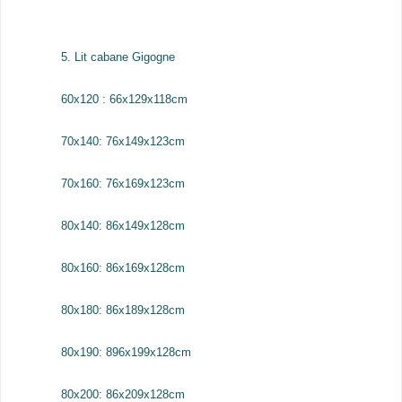
5. Lit cabane Gigogne
60x120 : 66x129x118cm
70x140: 76x149x123cm
70x160: 76x169x123cm
80x140: 86x149x128cm
80x160: 86x169x128cm
80x180: 86x189x128cm
80x190: 896x199x128cm
80x200: 86x209x128cm