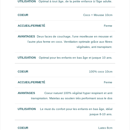
Optimal à tout âge, de la petite enfance à l'âge adulte.
Coco + Mousse 10cm
Ferme
Deux faces de couchage, l'une moelleuse en mousse et
l'autre plus ferme en coco. Ventilation optimale grâce aux fibres
végétales, anti transpirant.
Optimal pour les enfants en bas âge et jusque 10 ans.
100% coco 10cm
Ferme
Coeur naturel 100% végétal hyper respirant et anti
transpiration. Matelas au soutien très performant sous le dos
Le must du confort pour les enfants en bas âge, idéal
jusque 8-10 ans.
Latex 8cm