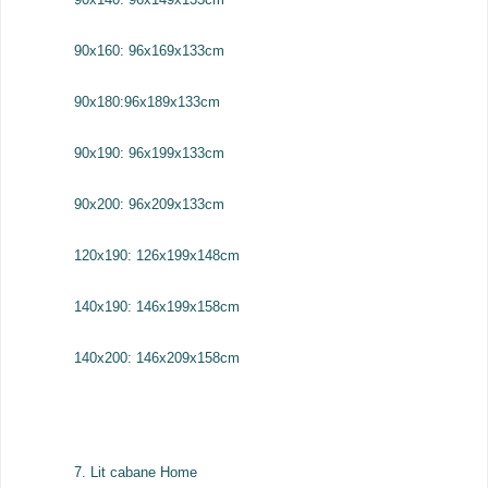
90x160: 96x169x133cm
90x180:96x189x133cm
90x190: 96x199x133cm
90x200: 96x209x133cm
120x190: 126x199x148cm
140x190: 146x199x158cm
140x200: 146x209x158cm
7. Lit cabane Home