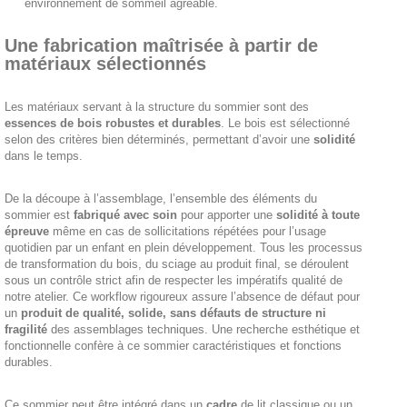
environnement de sommeil agréable.
Une fabrication maîtrisée à partir de
matériaux sélectionnés
Les matériaux servant à la structure du sommier sont des
essences de bois robustes et durables
. Le bois est sélectionné
selon des critères bien déterminés, permettant d’avoir une
solidité
dans le temps.
De la découpe à l’assemblage, l’ensemble des éléments du
sommier est
fabriqué avec soin
pour apporter une
solidité à toute
épreuve
même en cas de sollicitations répétées pour l’usage
quotidien par un enfant en plein développement. Tous les processus
de transformation du bois, du sciage au produit final, se déroulent
sous un contrôle strict afin de respecter les impératifs qualité de
notre atelier. Ce workflow rigoureux assure l’absence de défaut pour
un
produit de qualité, solide, sans défauts de structure ni
fragilité
des assemblages techniques. Une recherche esthétique et
fonctionnelle confère à ce sommier caractéristiques et fonctions
durables.
Ce sommier peut être intégré dans un
cadre
de lit classique ou un