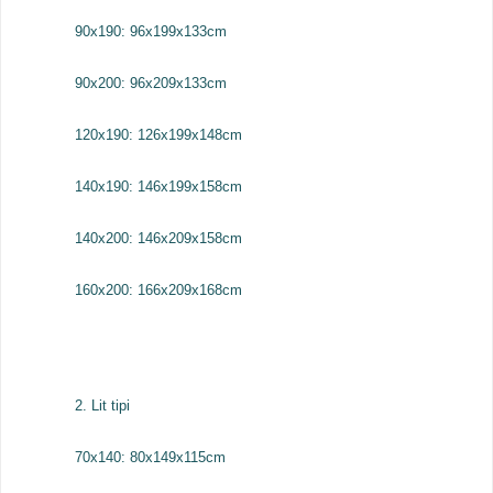
90x190: 96x199x133cm
90x200: 96x209x133cm
120x190: 126x199x148cm
140x190: 146x199x158cm
140x200: 146x209x158cm
160x200: 166x209x168cm
2. Lit tipi
70x140: 80x149x115cm