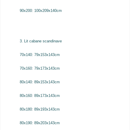
90x200: 100x209x140cm
3. Lit cabane scandinave
70x140: 79x153x143cm
70x160: 79x173x143cm
80x140: 89x153x143cm
80x160: 89x173x143cm
80x180: 89x193x143cm
80x190: 89x203x143cm