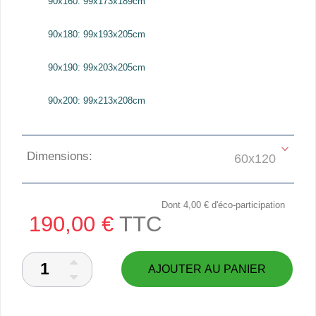
90x160: 99x173x189cm
90x180: 99x193x205cm
90x190: 99x203x205cm
90x200: 99x213x208cm
Dimensions:
Dont
4,00 €
d'éco-participation
190,00 €
TTC
AJOUTER AU PANIER