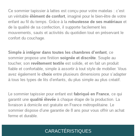
Ce sommier tapissier à lattes est conçu pour votre matelas : c’est
un véritable
élément de confort
, imaginé pour le bien-être de votre
enfant au fil du temps. Grâce à la
robustesse de ses matériaux
et
de la qualité de sa confection, il supporte facilement les
mouvements, sauts et activités du quotidien tout en préservant le
confort du couchage.
Simple à intégrer dans toutes les chambres d’enfant
, ce
sommier propose une finition
soignée et discrète
. Souple au
toucher, son
revêtement textile
est solide, et en fait un produit
fiable et confortable, simple à assortir à tout style de mobilier. Vous
avez également le
choix
entre plusieurs dimensions pour s’adapter
à tous les types de lits d’enfants, du plus simple au plus créatif.
Le sommier tapissier pour enfant est
fabriqué en France
, ce qui
garantit une
qualité élevée
à chaque étape de la production. La
livraison à domicile est gratuite en France métropolitaine. Le
sommier dispose d’une garantie de 8 ans pour vous offrir un achat
ferme et durable.
CARACTÉRISTIQUES