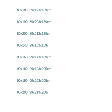
80x180: 89x193x189cm
80x190: 89x203x189cm
80x200: 89x213x189cm
90x140: 99x153x189cm
90x160: 99x173x189cm
90x180: 99x193x205cm
90x190: 99x203x205cm
90x200: 99x213x208cm