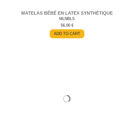
MATELAS BÉBÉ EN LATEX SYNTHÉTIQUE
MLNBLS
56,00 €
ADD TO CART