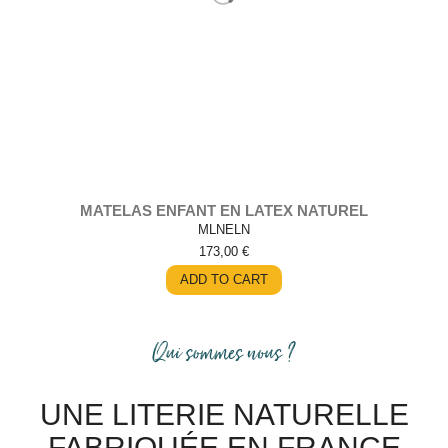
MATELAS ENFANT EN LATEX NATUREL
MLNELN
173,00 €
ADD TO CART
UNE LITERIE NATURELLE
FABRIQUÉE EN FRANCE