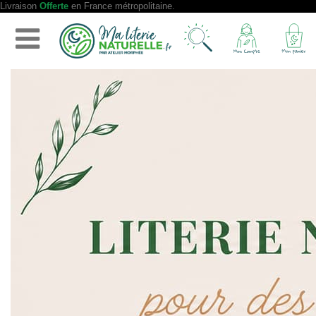
Livraison
Offerte
en France métropolitaine.