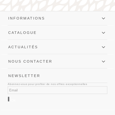
INFORMATIONS
CATALOGUE
ACTUALITÉS
NOUS CONTACTER
NEWSLETTER
Abonnez-vous pour profiter de nos offres exceptionnelles
OK