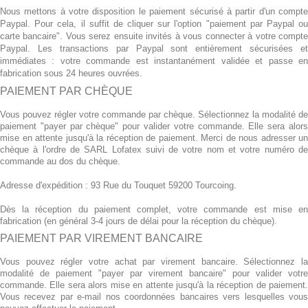
Nous mettons à votre disposition le paiement sécurisé à partir d'un compte
Paypal. Pour cela, il suffit de cliquer sur l'option "paiement par Paypal ou
carte bancaire". Vous serez ensuite invités à vous connecter à votre compte
Paypal. Les transactions par Paypal sont entièrement sécurisées et
immédiates : votre commande est instantanément validée et passe en
fabrication sous 24 heures ouvrées.
PAIEMENT PAR CHÈQUE
Vous pouvez régler votre commande par chèque. Sélectionnez la modalité de
paiement "payer par chèque" pour valider votre commande. Elle sera alors
mise en attente jusqu'à la réception de paiement. Merci de nous adresser un
chèque à l'ordre de SARL Lofatex suivi de votre nom et votre numéro de
commande au dos du chèque.
Adresse d'expédition : 93 Rue du Touquet 59200 Tourcoing.
Dès la réception du paiement complet, votre commande est mise en
fabrication (en général 3-4 jours de délai pour la réception du chèque).
PAIEMENT PAR VIREMENT BANCAIRE
Vous pouvez régler votre achat par virement bancaire. Sélectionnez la
modalité de paiement "payer par virement bancaire" pour valider votre
commande. Elle sera alors mise en attente jusqu'à la réception de paiement.
Vous recevez par e-mail nos coordonnées bancaires vers lesquelles vous