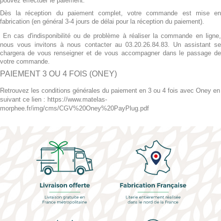
pouvez effectuer le paiement.
Dès la réception du paiement complet, votre commande est mise en
fabrication (en général 3-4 jours de délai pour la réception du paiement).
*
En cas d'indisponibilité ou de problème à réaliser la commande en ligne,
nous vous invitons à nous contacter au 03.20.26.84.83. Un assistant se
chargera de vous renseigner et de vous accompagner dans le passage de
votre commande.
PAIEMENT 3 OU 4 FOIS (ONEY)
Retrouvez les conditions générales du paiement en 3 ou 4 fois avec Oney en
suivant ce lien : https://www.matelas-
morphee.fr/img/cms/CGV%20Oney%20PayPlug.pdf