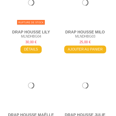
RUPTURE DE STOCK
DRAP HOUSSE LILY
DRAP HOUSSE MILO
MLNDHBG04
MLNDHBG03
30,00 €
25,00 €
DÉTAILS
AJOUTER AU PANIER
DRAP HOUSSE MAËLLE
DRAP HOUSSE JULIE