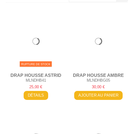
RUPTURE DE STOCK
DRAP HOUSSE ASTRID
DRAP HOUSSE AMBRE
MLNDHB41
MLNDHBG05
25,00 €
30,00 €
DÉTAILS
AJOUTER AU PANIER