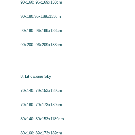
90x160: 96x169x133cm
90x180:96x189x133cm
90x190: 96x199x133cm
90x200: 96x209x133cm
8. Lit cabane Sky
70x140: 79x153x189cm
70x160: 79x173x189cm
80x140: 89x153x1189cm
80x160: 89x173x189cm