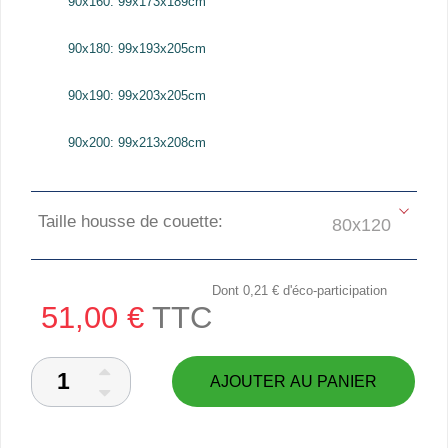
90x160: 99x173x189cm
90x180: 99x193x205cm
90x190: 99x203x205cm
90x200: 99x213x208cm
Taille housse de couette:
Dont
0,21 €
d'éco-participation
51,00 €
TTC
AJOUTER AU PANIER