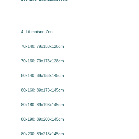
4. Lit maison Zen
70x140: 79x153x128cm
70x160: 79x173x128cm
80x140: 89x153x145cm
80x160: 89x173x145cm
80x180: 89x193x145cm
80x190: 89x203x145cm
80x200: 89x213x145cm