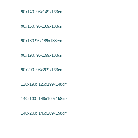
90x140: 96x149x133cm
90x160: 96x169x133cm
90x180:96x189x133cm
90x190: 96x199x133cm
90x200: 96x209x133cm
120x190: 126x199x148cm
140x190: 146x199x158cm
140x200: 146x209x158cm