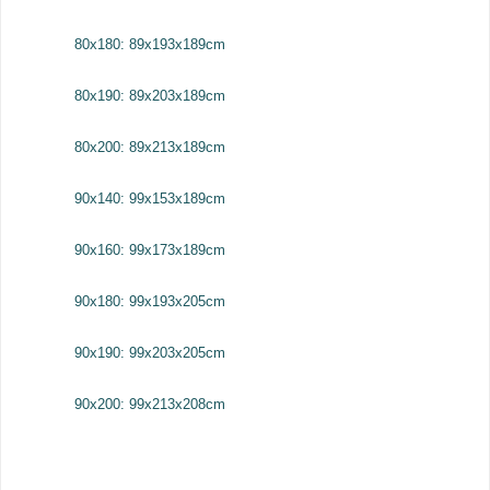
80x180: 89x193x189cm
80x190: 89x203x189cm
80x200: 89x213x189cm
90x140: 99x153x189cm
90x160: 99x173x189cm
90x180: 99x193x205cm
90x190: 99x203x205cm
90x200: 99x213x208cm