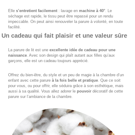
Elle
s’entretient facilement
: lavage en
machine à 40°
. Le
séchage est rapide, le tissu peut être repassé pour un rendu
impeccable. On peut ainsi renouveler la parure à volonté, en toute
facilité.
Un cadeau qui fait plaisir et une valeur sûre
La parure de lit est une
excellente idée de cadeau pour une
naissance
. Avec son design qui plaît autant aux filles qu’aux
garçons, elle est un cadeau toujours apprécié.
Offrez du bien-être, du style et un peu de magie à la chambre d’un
enfant avec cette parure
à la fois belle et pratique
. Que ce soit
pour vous, ou pour offrir, elle séduira grâce à son esthétique, mais
aussi à sa qualité. Vous allez adorer le
pouvoir
décoratif de cette
parure sur l’ambiance de la chambre.