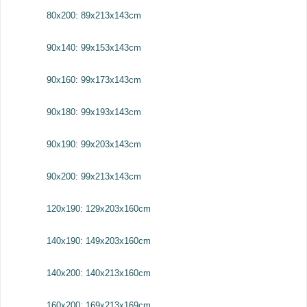
80x200: 89x213x143cm
90x140: 99x153x143cm
90x160: 99x173x143cm
90x180: 99x193x143cm
90x190: 99x203x143cm
90x200: 99x213x143cm
120x190: 129x203x160cm
140x190: 149x203x160cm
140x200: 140x213x160cm
160x200: 169x213x169cm