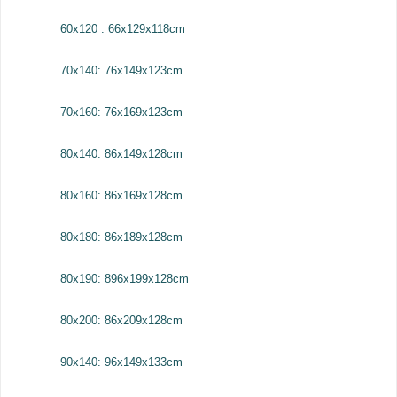
60x120 : 66x129x118cm
70x140: 76x149x123cm
70x160: 76x169x123cm
80x140: 86x149x128cm
80x160: 86x169x128cm
80x180: 86x189x128cm
80x190: 896x199x128cm
80x200: 86x209x128cm
90x140: 96x149x133cm