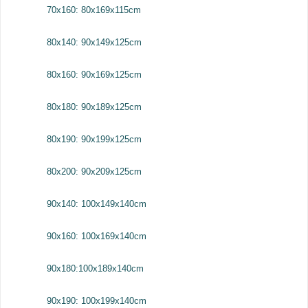
70x160: 80x169x115cm
80x140: 90x149x125cm
80x160: 90x169x125cm
80x180: 90x189x125cm
80x190: 90x199x125cm
80x200: 90x209x125cm
90x140: 100x149x140cm
90x160: 100x169x140cm
90x180:100x189x140cm
90x190: 100x199x140cm