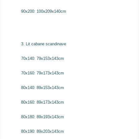
90x200: 100x209x140cm
3. Lit cabane scandinave
70x140: 79x153x143cm
70x160: 79x173x143cm
80x140: 89x153x143cm
80x160: 89x173x143cm
80x180: 89x193x143cm
80x190: 89x203x143cm