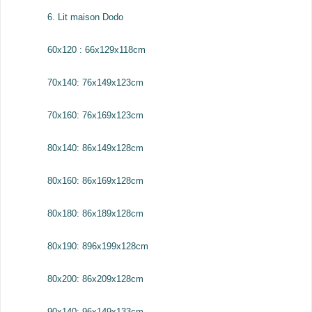
6. Lit maison Dodo
60x120 : 66x129x118cm
70x140: 76x149x123cm
70x160: 76x169x123cm
80x140: 86x149x128cm
80x160: 86x169x128cm
80x180: 86x189x128cm
80x190: 896x199x128cm
80x200: 86x209x128cm
90x140: 96x149x133cm