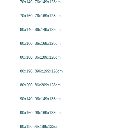
70x140: 76x149x123cm
70x160: 76x169x123cm
80x140: 86x149x128cm
80x160: 86x169x128cm
80x180: 86x189x128cm
80x190: 896x199x128cm
80x200: 86x209x128cm
90x140: 96x149x133cm
90x160: 96x169x133cm
90x180:96x189x133cm